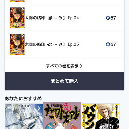
67
太陽の烙印 -忍 ⋯ み】 Ep.04
67
太陽の烙印 -忍 ⋯ み】 Ep.05
すべての巻を表示
まとめて購入
あなたにおすすめ