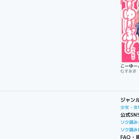
こーゆー
むすあき
ジャン
少女・女
公式SN
ソク読み
ソク読み
FAQ・