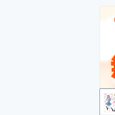
ぐでまっ
くのです