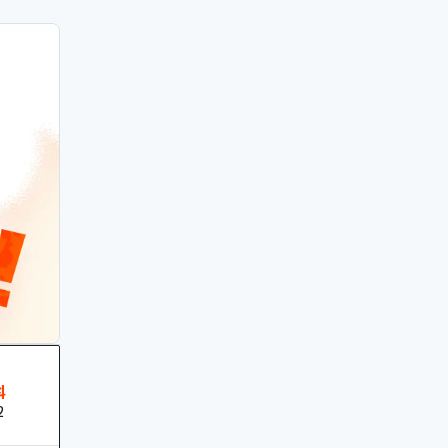
ーにしてい
料
2