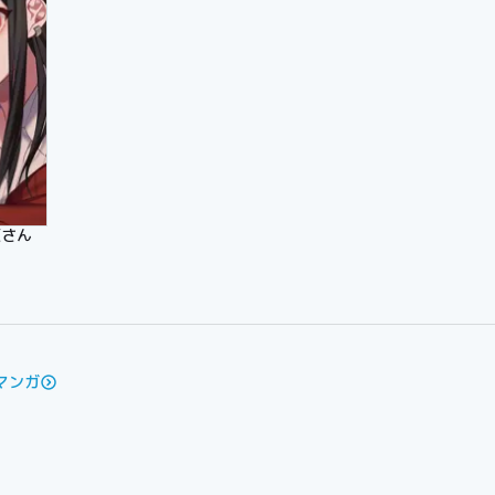
原さん
マンガ