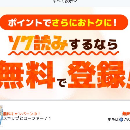
すべて表示
しろな存在感が、本人も気づかないうちにクラスメイトたちをハッピ
！
無
無料キャンペーン中！
スキップとローファー / 1
79
または