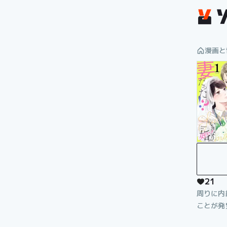
漫画を読むならソク読み
漫画と
21
周りに内
ことが発
のベッド