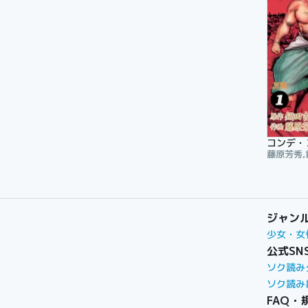
コンデ・
藤原芳秀
ジャン
少女・女
公式SN
ソク読み
ソク読み
FAQ・