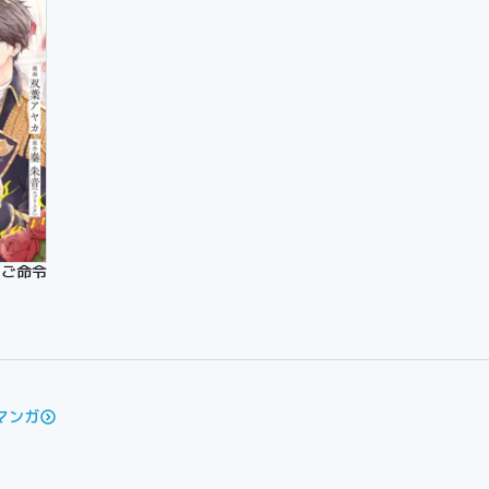
本版】
ご命令じゃない ～おひとりさま希望の令嬢ですが、不仲な騎士が離し
マンガ