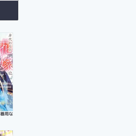
待っていました（コミック）
不器用な辺境伯に溺愛される