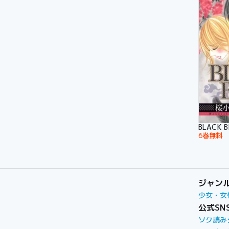
BLACK B
6巻無料
ジャン
少女・女
公式SN
ソク読み