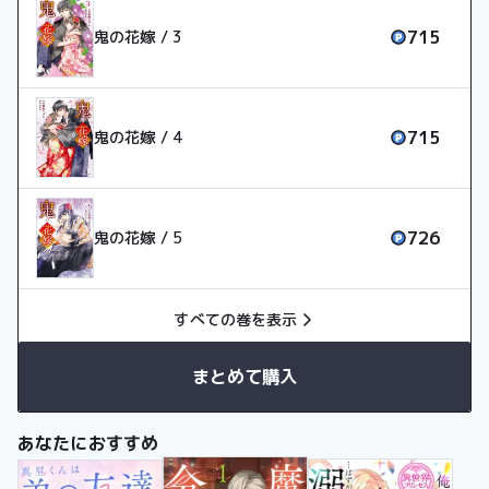
715
鬼の花嫁 / 3
715
鬼の花嫁 / 4
726
鬼の花嫁 / 5
すべての巻を表示
まとめて購入
あなたにおすすめ