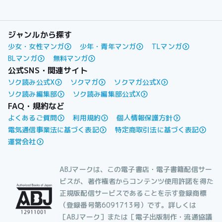
ジャンルから探す
少女・女性マンガ
少年・青年マンガ
TLマンガ
BLマンガ
無料マンガ
公式SNS・関連サイト
ソク読み公式X
ソクマガ
ソクマガ公式X
ソク読み編集部
ソク読み編集部公式X
FAQ・規約など
よくあるご質問
利用規約
個人情報保護方針
電気通信事業法に基づく表記
特定商取引法に基づく表記
運営会社
ABJマークは、この電子書店・電子書籍配信サー
ビスが、著作権者からコンテンツ使用許諾を得た
正規版配信サービスであることを示す登録商標
（登録番号第6091713号）です。詳しくは
［ABJマーク］または［電子出版制作・流通協議