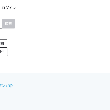
ログイン
検索
学園
転生
マンガ