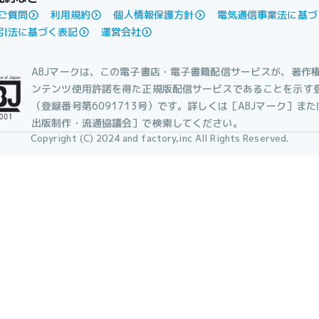
ご質問
利用規約
個人情報保護方針
電気通信事業法に基づ
引法に基づく表記
運営会社
ABJマークは、この電子書店・電子書籍配信サービスが、著作
ンテンツ使用許諾を得た正規版配信サービスであることを示す
（登録番号第6091713号）です。詳しくは［ABJマーク］ま
出版制作・流通協議会］で検索してください。
Copyright (C) 2024 and factory,inc All Rights Reserved.