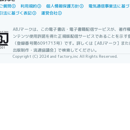
ご質問
利用規約
個人情報保護方針
電気通信事業法に基づ
引法に基づく表記
運営会社
ABJマークは、この電子書店・電子書籍配信サービスが、著作
ンテンツ使用許諾を得た正規版配信サービスであることを示す
（登録番号第6091713号）です。詳しくは［ABJマーク］ま
出版制作・流通協議会］で検索してください。
Copyright (C) 2024 and factory,inc All Rights Reserved.