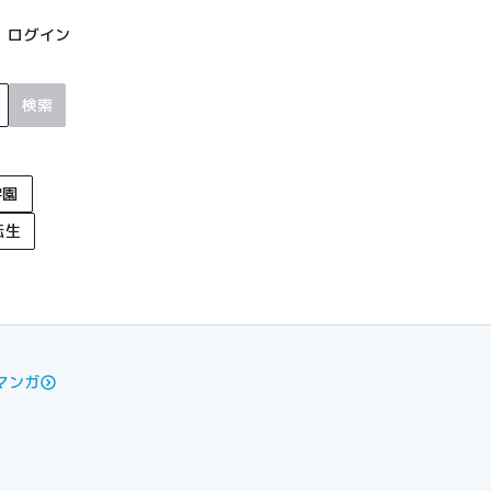
ログイン
検索
学園
転生
マンガ