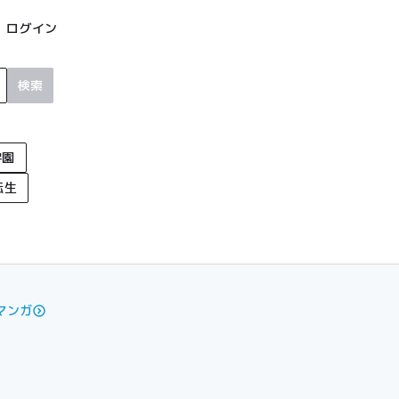
ログイン
検索
学園
転生
マンガ