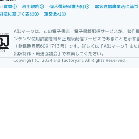
ご質問
利用規約
個人情報保護方針
電気通信事業法に基づ
引法に基づく表記
運営会社
ABJマークは、この電子書店・電子書籍配信サービスが、著作
ンテンツ使用許諾を得た正規版配信サービスであることを示す
（登録番号第6091713号）です。詳しくは［ABJマーク］ま
出版制作・流通協議会］で検索してください。
Copyright (C) 2024 and factory,inc All Rights Reserved.