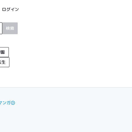
ログイン
検索
学園
転生
マンガ