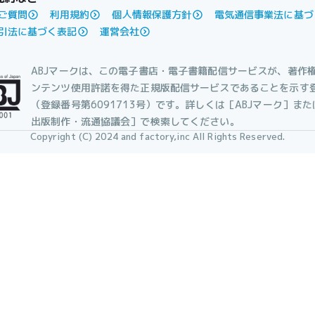
ご質問
利用規約
個人情報保護方針
電気通信事業法に基づ
引法に基づく表記
運営会社
ABJマークは、この電子書店・電子書籍配信サービスが、著作
ンテンツ使用許諾を得た正規版配信サービスであることを示す
（登録番号第6091713号）です。詳しくは［ABJマーク］ま
出版制作・流通協議会］で検索してください。
Copyright (C) 2024 and factory,inc All Rights Reserved.