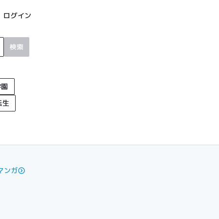
ログイン
検索
学園
転生
マンガ