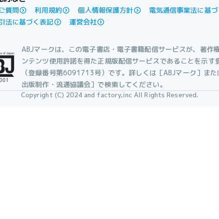
ご質問
利用規約
個人情報保護方針
電気通信事業法に基づ
引法に基づく表記
運営会社
ABJマークは、この電子書店・電子書籍配信サービスが、著作
ンテンツ使用許諾を得た正規版配信サービスであることを示す
（登録番号第6091713号）です。詳しくは［ABJマーク］ま
出版制作・流通協議会］で検索してください。
Copyright (C) 2024 and factory,inc All Rights Reserved.