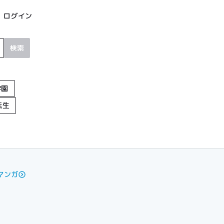
ログイン
検索
学園
転生
マンガ