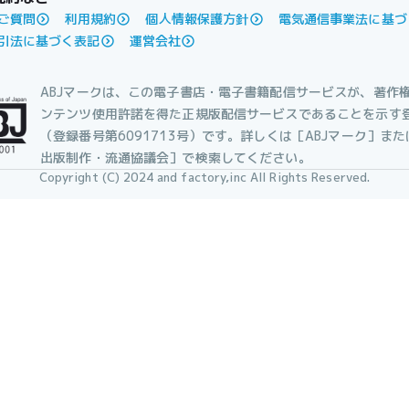
ご質問
利用規約
個人情報保護方針
電気通信事業法に基づ
引法に基づく表記
運営会社
ABJマークは、この電子書店・電子書籍配信サービスが、著作
ンテンツ使用許諾を得た正規版配信サービスであることを示す
（登録番号第6091713号）です。詳しくは［ABJマーク］ま
出版制作・流通協議会］で検索してください。
Copyright (C) 2024 and factory,inc All Rights Reserved.