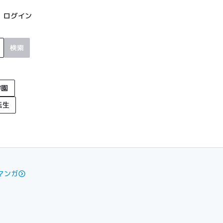
ログイン
検索
学園
転生
マンガ