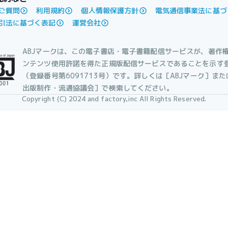
ご質問
利用規約
個人情報保護方針
電気通信事業法に基づ
引法に基づく表記
運営会社
ABJマークは、この電子書店・電子書籍配信サービスが、著作
ンテンツ使用許諾を得た正規版配信サービスであることを示す
（登録番号第6091713号）です。詳しくは［ABJマーク］ま
出版制作・流通協議会］で検索してください。
Copyright (C) 2024 and factory,inc All Rights Reserved.