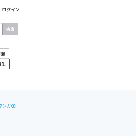
ログイン
検索
学園
転生
マンガ