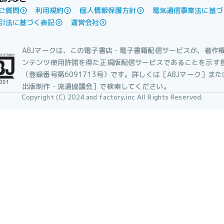
ご質問
利用規約
個人情報保護方針
電気通信事業法に基づ
引法に基づく表記
運営会社
ABJマークは、この電子書店・電子書籍配信サービスが、著作
ンテンツ使用許諾を得た正規版配信サービスであることを示す
（登録番号第6091713号）です。詳しくは［ABJマーク］ま
出版制作・流通協議会］で検索してください。
Copyright (C) 2024 and factory,inc All Rights Reserved.