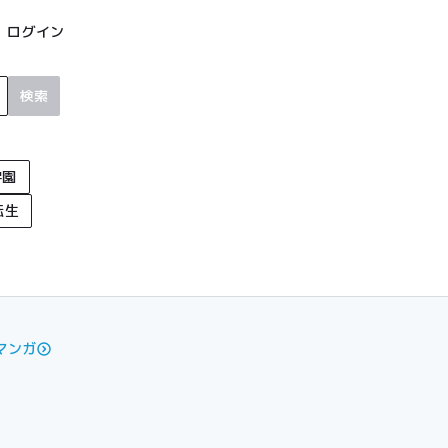
ログイン
検索
学園
転生
マンガ