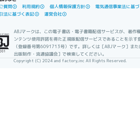
ご質問
利用規約
個人情報保護方針
電気通信事業法に基づ
引法に基づく表記
運営会社
ABJマークは、この電子書店・電子書籍配信サービスが、著作
ンテンツ使用許諾を得た正規版配信サービスであることを示す
（登録番号第6091713号）です。詳しくは［ABJマーク］ま
出版制作・流通協議会］で検索してください。
Copyright (C) 2024 and factory,inc All Rights Reserved.