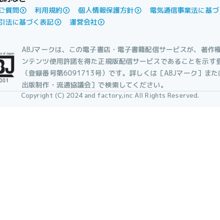
ご質問
利用規約
個人情報保護方針
電気通信事業法に基づ
引法に基づく表記
運営会社
ABJマークは、この電子書店・電子書籍配信サービスが、著作
ンテンツ使用許諾を得た正規版配信サービスであることを示す
（登録番号第6091713号）です。詳しくは［ABJマーク］ま
出版制作・流通協議会］で検索してください。
Copyright (C) 2024 and factory,inc All Rights Reserved.