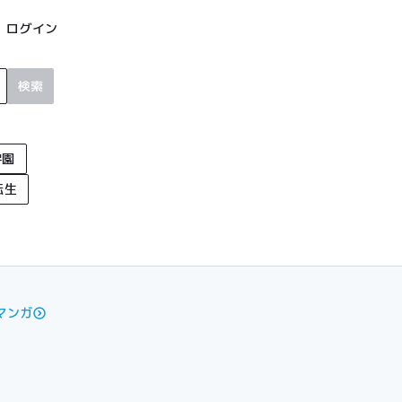
ログイン
検索
学園
転生
マンガ