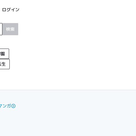
ログイン
検索
学園
転生
マンガ