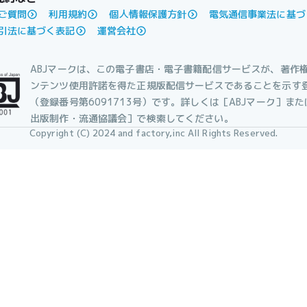
ご質問
利用規約
個人情報保護方針
電気通信事業法に基づ
引法に基づく表記
運営会社
ABJマークは、この電子書店・電子書籍配信サービスが、著作
ンテンツ使用許諾を得た正規版配信サービスであることを示す
（登録番号第6091713号）です。詳しくは［ABJマーク］ま
出版制作・流通協議会］で検索してください。
Copyright (C) 2024 and factory,inc All Rights Reserved.