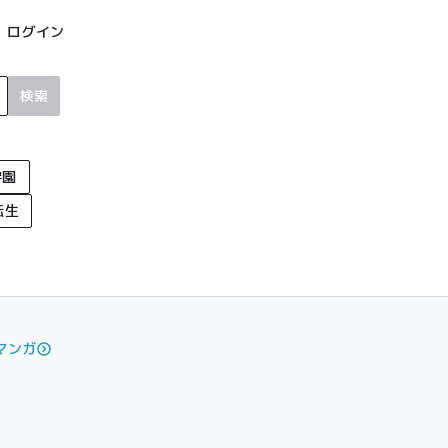
ログイン
検索
学園
転生
マンガ