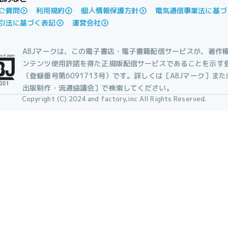
ご質問
利用規約
個人情報保護方針
電気通信事業法に基づ
引法に基づく表記
運営会社
ABJマークは、この電子書店・電子書籍配信サービスが、著作
ンテンツ使用許諾を得た正規版配信サービスであることを示す
（登録番号第6091713号）です。詳しくは［ABJマーク］ま
出版制作・流通協議会］で検索してください。
Copyright (C) 2024 and factory,inc All Rights Reserved.