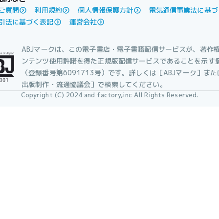
ご質問
利用規約
個人情報保護方針
電気通信事業法に基づ
引法に基づく表記
運営会社
ABJマークは、この電子書店・電子書籍配信サービスが、著作
ンテンツ使用許諾を得た正規版配信サービスであることを示す
（登録番号第6091713号）です。詳しくは［ABJマーク］ま
出版制作・流通協議会］で検索してください。
Copyright (C) 2024 and factory,inc All Rights Reserved.