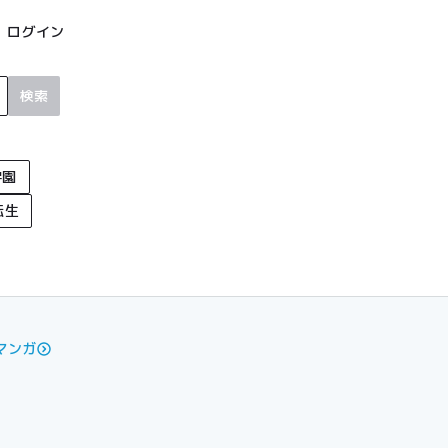
ログイン
検索
学園
転生
マンガ