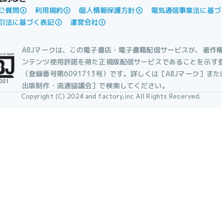
ご質問
利用規約
個人情報保護方針
電気通信事業法に基づ
引法に基づく表記
運営会社
ABJマークは、この電子書店・電子書籍配信サービスが、著作
ンテンツ使用許諾を得た正規版配信サービスであることを示す
（登録番号第6091713号）です。詳しくは［ABJマーク］ま
出版制作・流通協議会］で検索してください。
Copyright (C) 2024 and factory,inc All Rights Reserved.