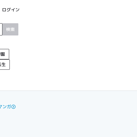
ログイン
検索
学園
転生
マンガ