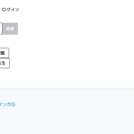
ログイン
検索
学園
転生
マンガ