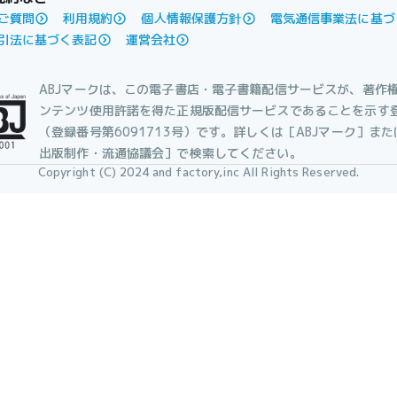
ご質問
利用規約
個人情報保護方針
電気通信事業法に基づ
引法に基づく表記
運営会社
ABJマークは、この電子書店・電子書籍配信サービスが、著作
ンテンツ使用許諾を得た正規版配信サービスであることを示す
（登録番号第6091713号）です。詳しくは［ABJマーク］ま
出版制作・流通協議会］で検索してください。
Copyright (C) 2024 and factory,inc All Rights Reserved.