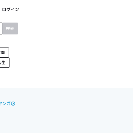
ログイン
検索
学園
転生
マンガ