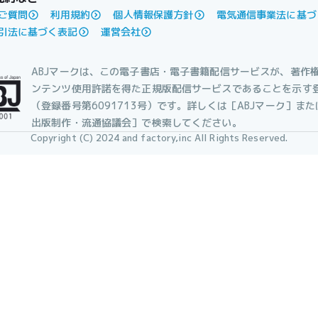
ご質問
利用規約
個人情報保護方針
電気通信事業法に基づ
引法に基づく表記
運営会社
ABJマークは、この電子書店・電子書籍配信サービスが、著作
ンテンツ使用許諾を得た正規版配信サービスであることを示す
（登録番号第6091713号）です。詳しくは［ABJマーク］ま
出版制作・流通協議会］で検索してください。
Copyright (C) 2024 and factory,inc All Rights Reserved.